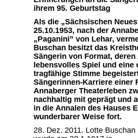
ihrem 95. Geburtstag
Als die „Sächsischen Neue
25.10.1953, nach der Annab
„Paganini” von Lehar, verme
Buschan besitzt das Kreisth
Sängerin von Format, deren
lebensvolles Spiel und eine 
tragfähige Stimme begeisterte
Sängerinnen-Karriere einer F
Annaberger Theaterleben zw
nachhaltig mit geprägt und 
in die Annalen des Hauses E
wunderbarer Weise fort.
28. Dez. 2011. Lotte Buschan