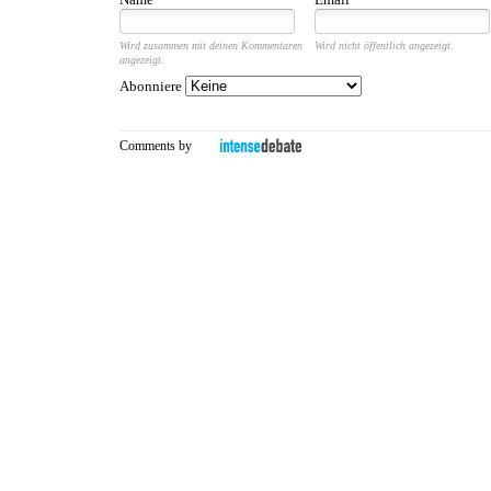
Wird zusammen mit deinen Kommentaren
Wird nicht öffentlich angezeigt.
angezeigt.
Abonniere
Comments by