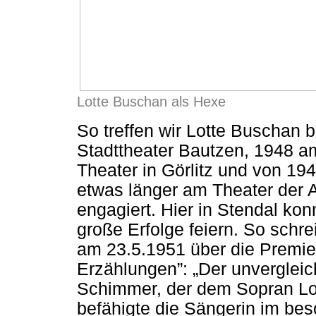
Lotte Buschan als Hexe
So treffen wir Lotte Buschan 
Stadttheater Bautzen, 1948 
Theater in Görlitz und von 19
etwas länger am Theater der 
engagiert. Hier in Stendal konn
große Erfolge feiern. So schr
am 23.5.1951 über die Premi
Erzählungen”: „Der unvergleic
Schimmer, der dem Sopran Lot
befähigte die Sängerin im be