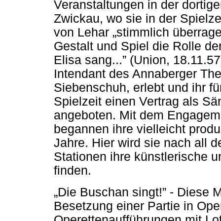
Veranstaltungen in der dortige
Zwickau, wo sie in der Spielze
von Lehar „stimmlich überrag
Gestalt und Spiel die Rolle de
Elisa sang...” (Union, 18.11.57
Intendant des Annaberger The
Siebenschuh, erlebt und ihr fü
Spielzeit einen Vertrag als S
angeboten. Mit dem Engagem
begannen ihre vielleicht prod
Jahre. Hier wird sie nach all d
Stationen ihre künstlerische 
finden.
„Die Buschan singt!” - Diese M
Besetzung einer Partie in Ope
Operettenaufführungen mit Lo