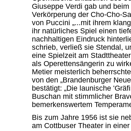
Giuseppe Verdi gab und beim 
Verkörperung der Cho-Cho-San
von Puccini „...mit ihrem kla
ihr natürliches Spiel einen ti
nachhaltigen Eindruck hinterlie
schrieb, verließ sie Stendal,
eine Spielzeit am Stadttheate
als Operettensängerin zu wirk
Metier meisterlich beherrscht
von den „Brandenburger Neue
bestätigt: „Die launische 'Gräf
Buschan mit stimmlicher Brav
bemerkenswertem Temperame
Bis zum Jahre 1956 ist sie ne
am Cottbuser Theater in einer