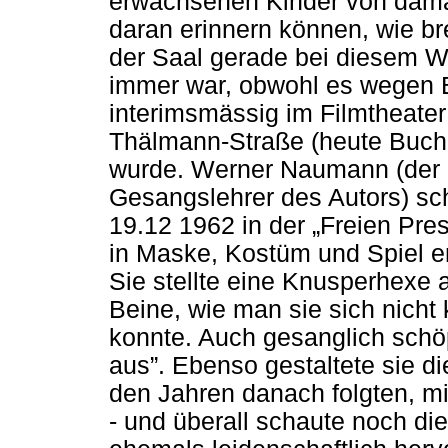
erwachsenen Kinder von dama
daran erinnern können, wie bre
der Saal gerade bei diesem 
immer war, obwohl es wegen 
interimsmässig im Filmtheater 
Thälmann-Straße (heute Buch
wurde. Werner Naumann (der 
Gesangslehrer des Autors) sc
19.12 1962 in der „Freien Pre
in Maske, Kostüm und Spiel e
Sie stellte eine Knusperhexe 
Beine, wie man sie sich nicht
konnte. Auch gesanglich schöpf
aus”. Ebenso gestaltete sie die
den Jahren danach folgten, mit
- und überall schaute noch d