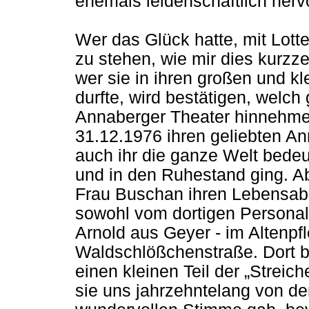
ehemals leidenschaftlich herv
Wer das Glück hatte, mit Lot
zu stehen, wie mir dies kurzze
wer sie in ihren großen und k
durfte, wird bestätigen, welch
Annaberger Theater hinnehme
31.12.1976 ihren geliebten An
auch ihr die ganze Welt bedeu
und in den Ruhestand ging. Ab
Frau Buschan ihren Lebensab
sowohl vom dortigen Personal
Arnold aus Geyer - im Altenpf
Waldschlößchenstraße. Dort b
einen kleinen Teil der „Streich
sie uns jahrzehntelang von de