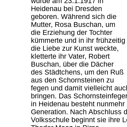
wurde am 23.1.1917 in
Heidenau bei Dresden
geboren. Während sich die
Mutter, Rosa Buschan, um
die Erziehung der Tochter
kümmerte und in ihr frühzeitig
die Liebe zur Kunst weckte,
kletterte ihr Vater, Robert
Buschan, über die Dächer
des Städtchens, um den Ruß
aus den Schornsteinen zu
fegen und damit vielleicht au
bringen. Das Schornsteinfege
in Heidenau besteht nunmehr s
Generation. Nach Abschluss 
Volksschule beginnt sie ihre 