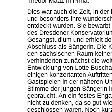
Thedor Maaz in Pirna.
Dies war auch die Zeit, in der
und besonders ihre wunders
entdeckt wurden. Sie bewarbt
des Dresdener Konservatoriu
Gesangstudium und erhielt dor
Abschluss als Sängerin. Die K
den sächsischen Raum keine
verhinderten zunächst die wei
Entwicklung von Lotte Busch
einigen konzertanten Auftritt
Gastspielen in der näheren U
Stimme der jungen Sängerin i
gebraucht. An ein festes Eng
nicht zu denken, da so gut wie
geschlossen waren. Noch kur