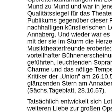
Mund zu Mund und war in jener
Qualitätssiegel für das Theate
Publikums gegenüber dieser F
nachhaltigen künstlerischen L
Annaberg. Und wieder war es d
mit der sie im Sturm die Herz
Musiktheaterfreunde eroberte:
vorteilhafter Bühnenerscheinu
geführten, leuchtenden Sopra
Charme und das nötige Tempe
Kritiker der „Union” am 26.10
glänzenden Stern am Annaber
(Sächs.Tageblatt, 28.10.57).
Tatsächlich entwickelt sich Lo
weiteren Liebe zur großen Ope