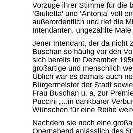
Vorzüge ihrer Stimme für die 
’Giulietta’ und ’Antonia’ voll 
außerordentlich und rief die 
Intendanten, ungezählte Male
Jener Intendant, der da nicht 
Buschan so häufig vor den V
sich bereits im Dezember 1950
großartige und menschlich we
Üblich war es damals auch no
Bürgermeister der Stadt sowi
Frau Buschan u. a. zur Premi
Puccini „...in dankbarer Verbu
Wünschen für eine Reihe weiter
Nachdem sie noch eine großar
Opernabend anlässlich des 5