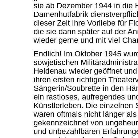
sie ab Dezember 1944 in die 
Damenhutfabrik dienstverpflic
dieser Zeit ihre Vorliebe für F
die sie dann später auf der 
wieder gerne und mit viel Cha
Endlich! Im Oktober 1945 wurd
sowjetischen Militäradministra
Heidenau wieder geöffnet und 
ihren ersten richtigen Theaterv
Sängerin/Soubrette in den H
ein rastloses, aufregendes un
Künstlerleben. Die einzelnen 
waren oftmals nicht länger als
gekennzeichnet von ungeheurer 
und unbezahlbaren Erfahrung