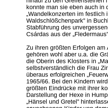
hinauf zu den Greifensteinen
konnte man sie eben auch in
„Wandelkonzerten im festlich i
Waldschlößchenpark” in Buchh
Stabführung des unvergessen
Csárdas aus der „Fledermaus”
Zu ihren größten Erfolgen am
gehören wohl aber u.a. die Grä
die Oberin des Klosters in „M
selbstverständlich die Frau Zi
überaus erfolgreichen „Feuerwe
1965/66. Bei den Kindern wird
größten Eindrücke mit ihrer k
Darstellung der Hexe in Hum
„Hänsel und Gretel” hinterlas