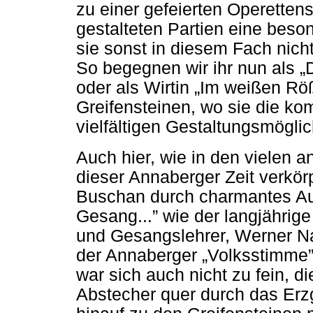
zu einer gefeierten Operettens
gestalteten Partien eine beson
sie sonst in diesem Fach nicht
So begegnen wir ihr nun als 
oder als Wirtin „Im weißen Röß
Greifensteinen, wo sie die ko
vielfältigen Gestaltungsmöglic
Auch hier, wie in den vielen an
dieser Annaberger Zeit verkör
Buschan durch charmantes A
Gesang...” wie der langjährige 
und Gesangslehrer, Werner N
der Annaberger „Volksstimme”
war sich auch nicht zu fein, d
Abstecher quer durch das Erz