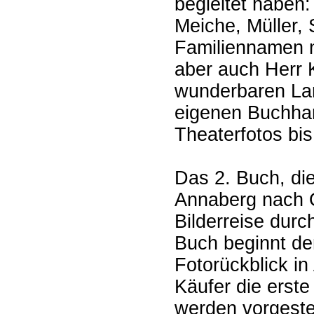
begleitet haben:
Meiche, Müller, 
Familiennamen n
aber auch Herr 
wunderbaren Lan
eigenen Buchhan
Theaterfotos bis
Das 2. Buch, die
Annaberg nach O
Bilderreise durc
Buch beginnt de
Fotorückblick in
Käufer die erste 
werden vorgeste