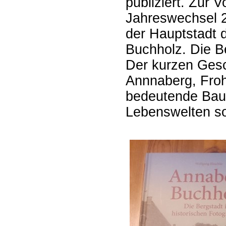
publiziert. Zur 
Jahreswechsel 2
der Hauptstadt 
Buchholz. Die Be
Der kurzen Gesc
Annnaberg, Froh
bedeutende Baut
Lebenswelten so