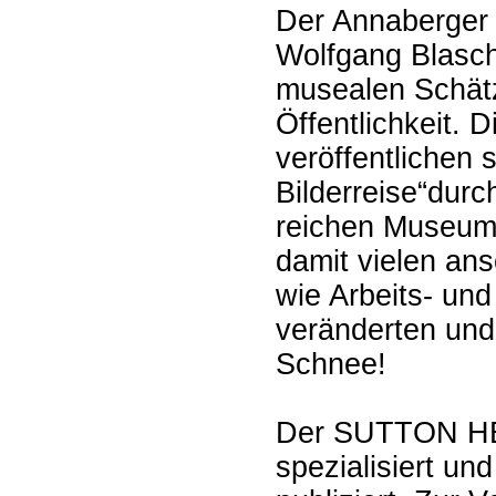
Der Annaberger 
Wolfgang Blaschk
musealen Schätz
Öffentlichkeit. 
veröffentlichen s
Bilderreise“dur
reichen Museum
damit vielen an
wie Arbeits- un
veränderten und
Schnee!
Der SUTTON HEI
spezialisiert un