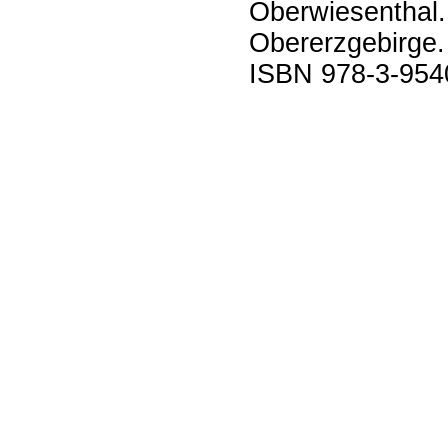
Oberwiesenthal. 
Obererzgebirge.
ISBN 978-3-954