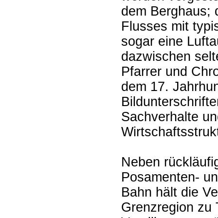
dem Berghaus; 
Flusses mit typ
sogar eine Luft
dazwischen selt
Pfarrer und Chr
dem 17. Jahrhu
Bildunterschrift
Sachverhalte un
Wirtschaftsstruk
Neben rückläufig
Posamenten- und
Bahn hält die Ve
Grenzregion zu 