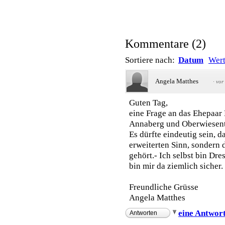
Kommentare
(
2
)
Sortiere nach:
Datum
Wer
Angela Matthes
·
vor
Guten Tag,
eine Frage an das Ehepaar
Annaberg und Oberwiesent
Es dürfte eindeutig sein, da
erweiterten Sinn, sondern 
gehört.- Ich selbst bin Dr
bin mir da ziemlich sicher.
Freundliche Grüsse
Angela Matthes
eine Antwor
Antworten