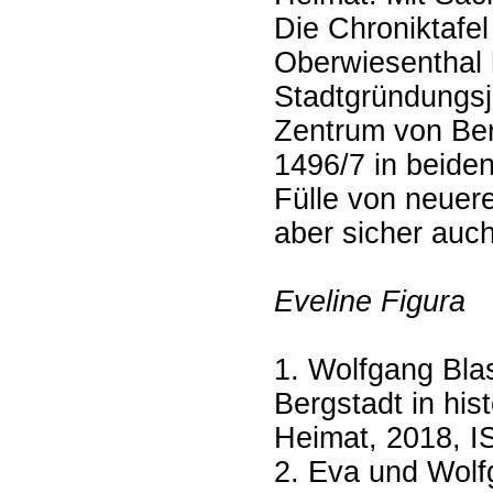
Die Chroniktafe
Oberwiesenthal 
Stadtgründungsj
Zentrum von Ber
1496/7 in beiden
Fülle von neuer
aber sicher auch
Eveline Figura
1. Wolfgang Bla
Bergstadt in his
Heimat, 2018, 
2. Eva und Wol