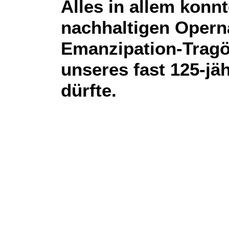
Alles in allem konn
nachhaltigen Opern
Emanzipation-Tragöd
unseres fast 125-j
dürfte.