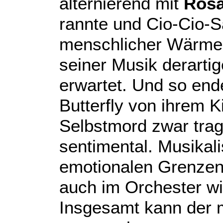
alternierend mit
Rosa
rannte und Cio-Cio-Sa
menschlicher Wärme 
seiner Musik derartig
erwartet. Und so end
Butterfly von ihrem K
Selbstmord zwar trag
sentimental. Musikali
emotionalen Grenzen 
auch im Orchester wi
Insgesamt kann der 