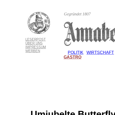
Gegründet 1807
LESERPOST
ÜBER UNS
IMPRESSUM
WERBEN
POLITIK
WIRTSCHAFT
GASTRO
Umjubelte Butterfl