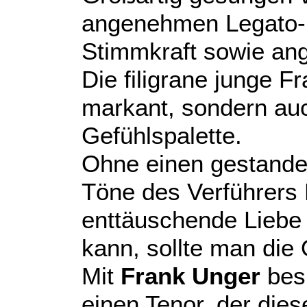
angenehmen Legato-
Stimmkraft sowie an
Die filigrane junge F
markant, sondern auc
Gefühlspalette.
Ohne einen gestanden
Töne des Verführers 
enttäuschende Liebe d
kann, sollte man die 
Mit
Frank Unger
besi
einen Tenor, der dies