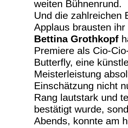
weiten Bühnenrund.
Und die zahlreichen B
Applaus brausten ihr
Bettina Grothkopf
h
Premiere als Cio-Cio
Butterfly, eine künstl
Meisterleistung absol
Einschätzung nicht n
Rang lautstark und t
bestätigt wurde, so
Abends, konnte am h