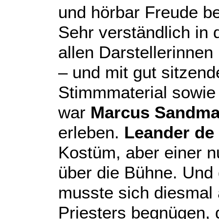
und hörbar Freude be
Sehr verständlich in 
allen Darstellerinne
– und mit gut sitzen
Stimmmaterial sowie 
war
Marcus Sandm
erleben.
Leander de 
Kostüm, aber einer n
über die Bühne. Und
musste sich diesmal
Priesters begnügen, 