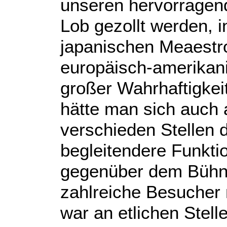
unseren hervorragend
Lob gezollt werden,
japanischen Meaestro
europäisch-amerikani
großer Wahrhaftigkei
hätte man sich auch
verschieden Stellen 
begleitendere Funkti
gegenüber dem Bühn
zahlreiche Besucher
war an etlichen Stell