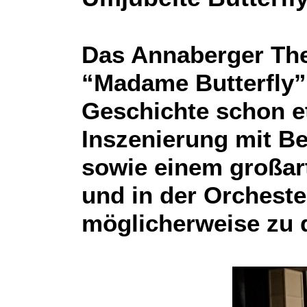
Das Annaberger The
“Madame Butterfly” 
Geschichte schon et
Inszenierung mit Bet
sowie einem großar
und in der Orchest
möglicherweise zu d