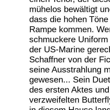
mühelos bewältigt un
dass die hohen Töne l
Rampe kommen. Wenn 
schmuckere Uniform v
der US-Marine gerech
Schaffner von der Fi
seine Ausstrahlung 
gewesen... Sein Duet
des ersten Aktes und 
verzweifelten Butter
in diesem Hause lang