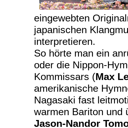
eingewebten Original
japanischen Klangmu
interpretieren.
So hörte man ein an
oder die Nippon-Hymn
Kommissars (
Max L
amerikanische Hymne
Nagasaki fast leitmot
warmen Bariton und 
Jason-Nandor Tomo