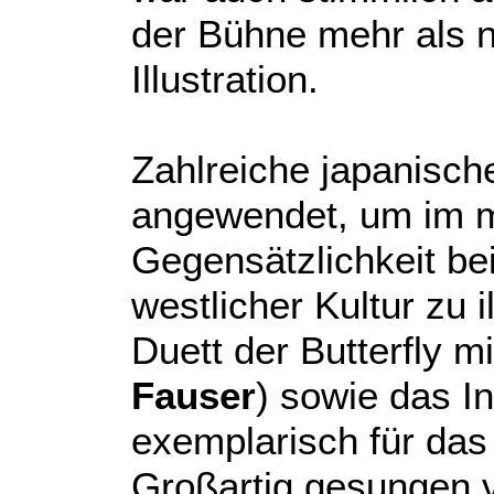
der Bühne mehr als 
Illustration.
Zahlreiche japanisch
angewendet, um im m
Gegensätzlichkeit be
westlicher Kultur zu i
Duett der Butterfly mi
Fauser
) sowie das I
exemplarisch für das 
Großartig gesungen 