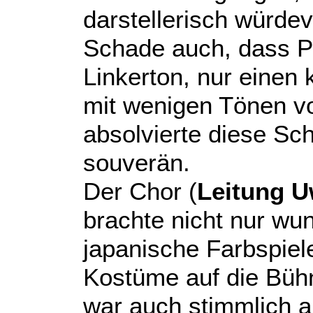
darstellerisch würdevo
Schade auch, dass Pu
Linkerton, nur einen 
mit wenigen Tönen v
absolvierte diese Sch
souverän.
Der Chor (
Leitung 
brachte nicht nur wu
japanische Farbspiel
Kostüme auf die Büh
war auch stimmlich a