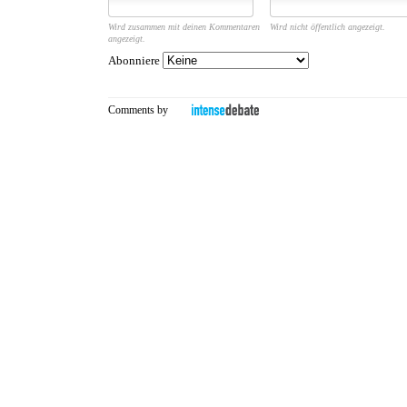
Wird zusammen mit deinen Kommentaren
Wird nicht öffentlich angezeigt.
angezeigt.
Abonniere
Comments by