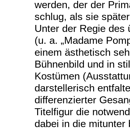
werden, der der Pri
schlug, als sie späte
Unter der Regie des
(u. a. „Madame Pompa
einem ästhetisch se
Bühnenbild und in sti
Kostümen (Ausstatt
darstellerisch entfal
differenzierter Gesa
Titelfigur die notwen
dabei in die mitunte