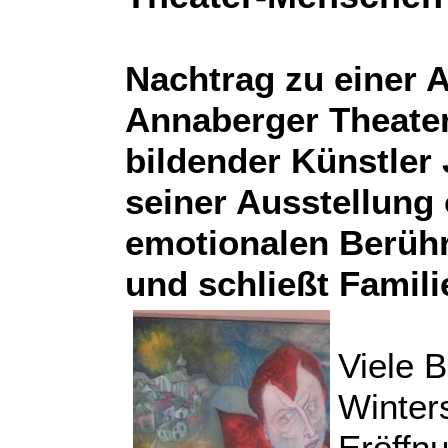
Nachtrag zu einer 
Annaberger Theater
bildender Künstler
seiner Ausstellung 
emotionalen Berüh
und schließt Famil
Viele 
Winter