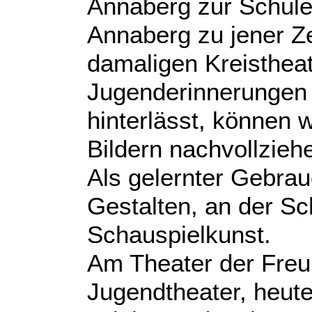
Annaberg zur Schule 
Annaberg zu jener Ze
damaligen Kreistheat
Jugenderinnerungen 
hinterlässt, können w
Bildern nachvollzieh
Als gelernter Gebrau
Gestalten, an der Sc
Schauspielkunst.
Am Theater der Freun
Jugendtheater, heute