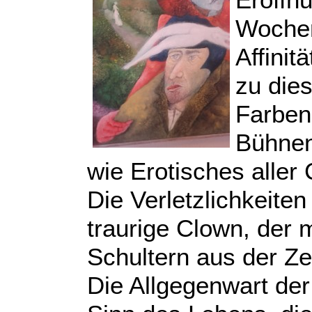
Eröffnu
Wochen
Affinit
zu dies
Farben
Bühnen
wie Erotisches aller
Die Verletzlichkeiten
traurige Clown, der 
Schultern aus der Zei
Die Allgegenwart de