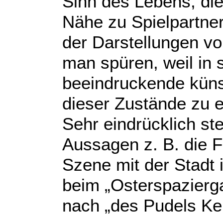
Sinn des Lebens, di
Nähe zu Spielpartner
der Darstellungen v
man spüren, weil in 
beeindruckende kün
dieser Zustände zu e
Sehr eindrücklich ste
Aussagen z. B. die 
Szene mit der Stadt 
beim „Osterspazierg
nach „des Pudels Ke