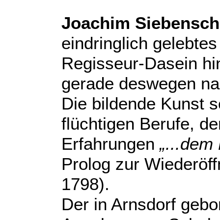
Joachim Siebensc
eindringlich gelebte
Regisseur-Dasein hi
gerade deswegen nac
Die bildende Kunst 
flüchtigen Berufe, de
Erfahrungen
„...dem 
Prolog zur Wiederöf
1798).
Der in Arnsdorf geb