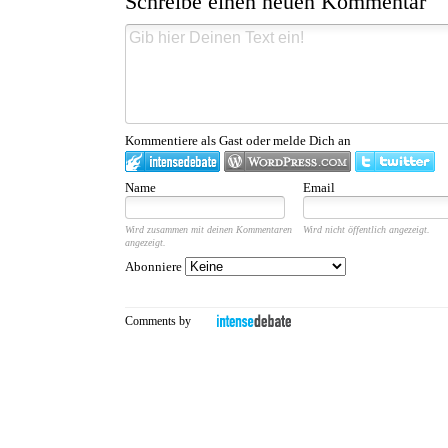
Schreibe einen neuen Kommentar
Kommentiere als Gast oder melde Dich an
Name
Email
Wird zusammen mit deinen Kommentaren
Wird nicht öffentlich angezeigt.
angezeigt.
Abonniere
Comments by