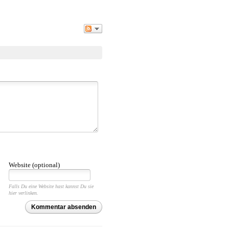
Website (optional)
Falls Du eine Website hast kannst Du sie
hier verlinken.
Kommentar absenden