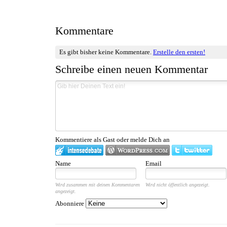
Kommentare
Es gibt bisher keine Kommentare.
Erstelle den ersten!
Schreibe einen neuen Kommentar
Kommentiere als Gast oder melde Dich an
Name
Email
Wird zusammen mit deinen Kommentaren
Wird nicht öffentlich angezeigt.
angezeigt.
Abonniere